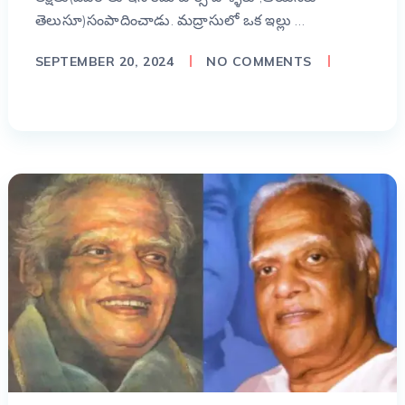
తెలుసూ)సంపాదించాడు. మద్రాసులో ఒక ఇల్లు …
SEPTEMBER 20, 2024
NO COMMENTS