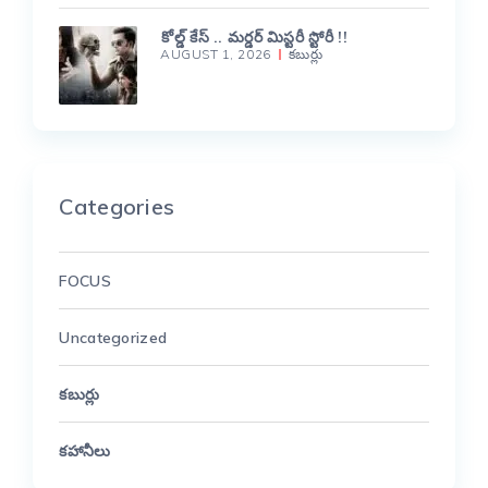
కోల్డ్ కేస్ .. మర్డర్ మిస్టరీ స్టోరీ !!
AUGUST 1, 2026
కబుర్లు
Categories
FOCUS
Uncategorized
కబుర్లు
కహానీలు