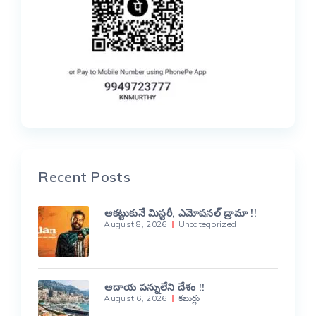
Recent Posts
ఆకట్టుకునే మిస్టరీ, ఎమోషనల్ డ్రామా !!
August 8, 2026
Uncategorized
ఆదాయ పన్నులేని దేశం !!
August 6, 2026
కబుర్లు