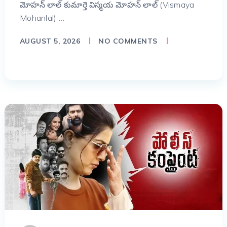
మోహన్ లాల్ కుమార్తె విస్మయ మోహన్ లాల్ (Vismaya
Mohanlal) …
AUGUST 5, 2026
NO COMMENTS