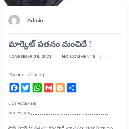
Admin
మార్కెట్ పతనం మంచిదే !
NOVEMBER 26, 2021
NO COMMENTS
Sharing is Caring...
Facebook
Twitter
WhatsApp
Gmail
Blogger
Share
Correction is
necessary…………………………………….
స్టాక్ మార్కెట్ల పతనం కొనసాగే సూచనలు కనిపిస్తున్నాయి.