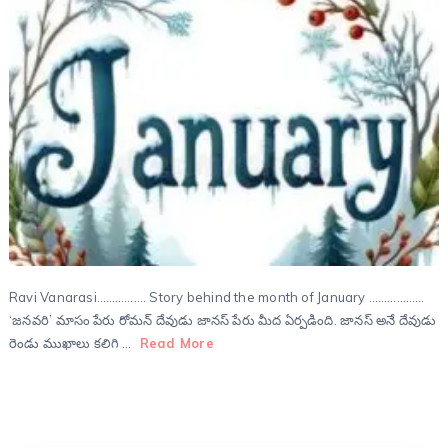
Ravi Vanarasi……………. Story behind the month of January ………………
‘జనవరి’ మాసం పేరు రోమన్ దేవుడు జానస్ పేరు మీద ఏర్పడింది. జానస్ అనే దేవుడు
రెండు ముఖాలు కలిగి …
Read More