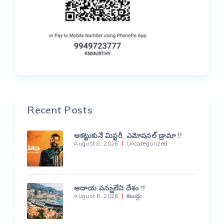
Recent Posts
ఆకట్టుకునే మిస్టరీ, ఎమోషనల్ డ్రామా !!
August 8, 2026
Uncategorized
ఆదాయ పన్నులేని దేశం !!
August 6, 2026
కబుర్లు