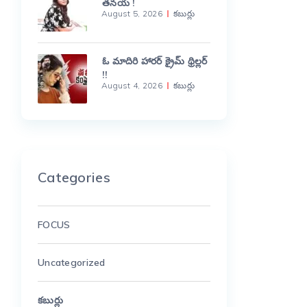
తనయ !
August 5, 2026
కబుర్లు
ఓ మాదిరి హారర్ క్రైమ్ థ్రిల్లర్
!!
August 4, 2026
కబుర్లు
Categories
FOCUS
Uncategorized
కబుర్లు