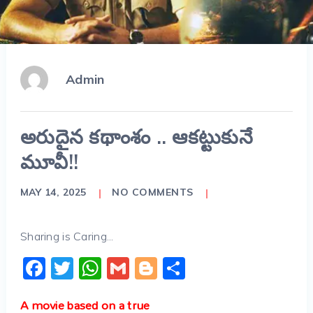
Admin
అరుదైన కథాంశం .. ఆకట్టుకునే
మూవీ!!
MAY 14, 2025
NO COMMENTS
Sharing is Caring...
Facebook
Twitter
WhatsApp
Gmail
Blogger
Share
A movie based on a true