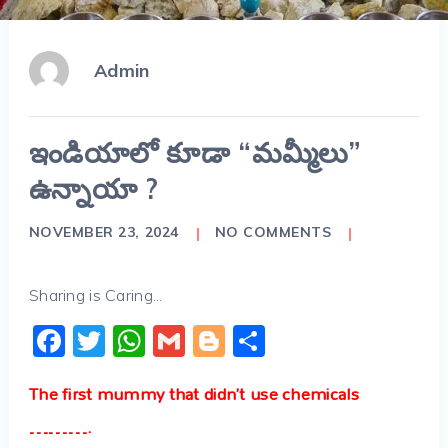
Admin
ఇండియాలో కూడా “మమ్మీలు”
ఉన్నాయా ?
NOVEMBER 23, 2024
NO COMMENTS
Sharing is Caring...
Facebook
Twitter
WhatsApp
Gmail
Blogger
Share
The first mummy that didn’t use chemicals
……….