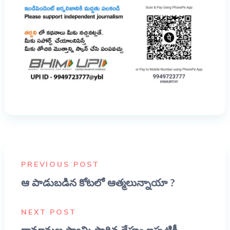
PREVIOUS POST
ఆ పాడుబడిన కోటలో ఆత్మలున్నాయా ?
NEXT POST