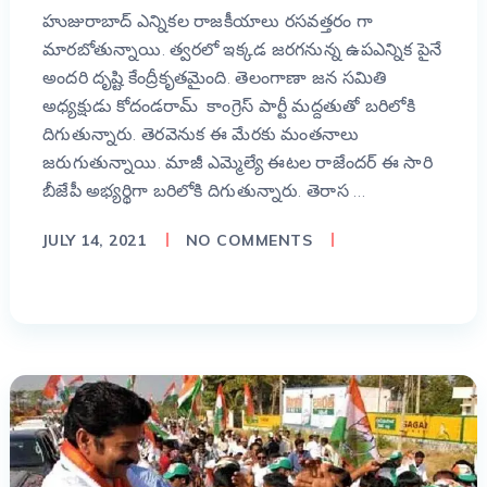
హుజురాబాద్ ఎన్నికల రాజకీయాలు రసవత్తరం గా
మారబోతున్నాయి. త్వరలో ఇక్కడ జరగనున్న ఉపఎన్నిక పైనే
అందరి దృష్టి కేంద్రీకృతమైంది. తెలంగాణా జన సమితి
అధ్యక్షుడు కోదండరామ్ కాంగ్రెస్ పార్టీ మద్దతుతో బరిలోకి
దిగుతున్నారు. తెరవెనుక ఈ మేరకు మంతనాలు
జరుగుతున్నాయి. మాజీ ఎమ్మెల్యే ఈటల రాజేందర్ ఈ సారి
బీజేపీ అభ్యర్థిగా బరిలోకి దిగుతున్నారు. తెరాస …
JULY 14, 2021
NO COMMENTS