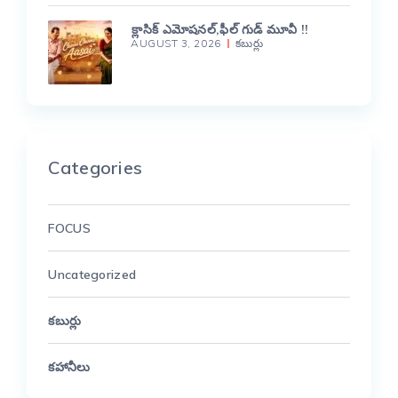
క్లాసిక్ ఎమోషనల్,ఫీల్ గుడ్ మూవీ !!
AUGUST 3, 2026
కబుర్లు
Categories
FOCUS
Uncategorized
కబుర్లు
కహానీలు