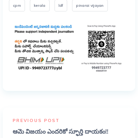
cpm
kerala
ldf
pinarai vijayan
PREVIOUS POST
ఆమె విజయం ఎందరికో స్ఫూర్తి దాయకం!!