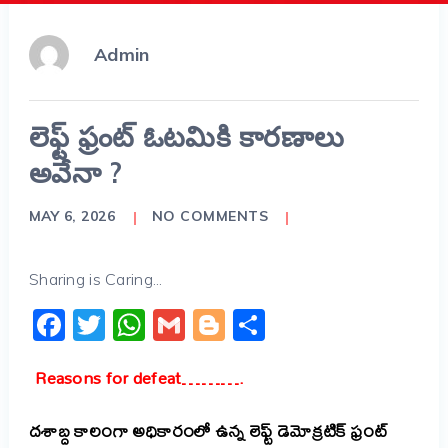
Admin
లెఫ్ట్ ఫ్రంట్ ఓటమికి కారణాలు
అవేనా ?
MAY 6, 2026
NO COMMENTS
Sharing is Caring...
Facebook
Twitter
WhatsApp
Gmail
Blogger
Share
Reasons for defeat……….
దశాబ్ద కాలంగా అధికారంలో ఉన్న లెఫ్ట్ డెమోక్రటిక్ ఫ్రంట్