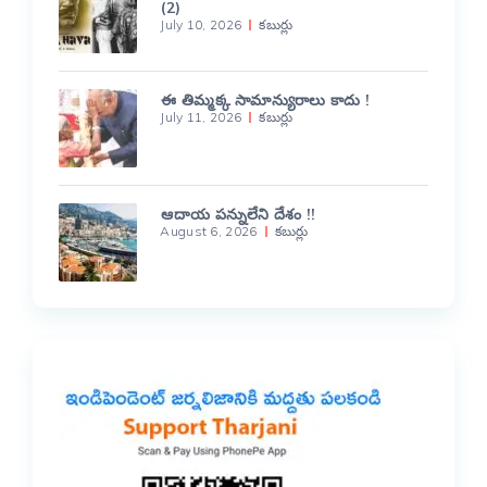
(2)
July 10, 2026
కబుర్లు
ఈ తిమ్మక్క సామాన్యురాలు కాదు !
July 11, 2026
కబుర్లు
ఆదాయ పన్నులేని దేశం !!
August 6, 2026
కబుర్లు