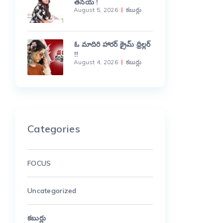
తనయ !
August 5, 2026
కబుర్లు
ఓ మాదిరి హారర్ క్రైమ్ థ్రిల్లర్
!!
August 4, 2026
కబుర్లు
Categories
FOCUS
Uncategorized
కబుర్లు