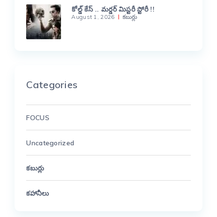
కోల్డ్ కేస్ .. మర్డర్ మిస్టరీ స్టోరీ !!
August 1, 2026
కబుర్లు
Categories
FOCUS
Uncategorized
కబుర్లు
కహానీలు