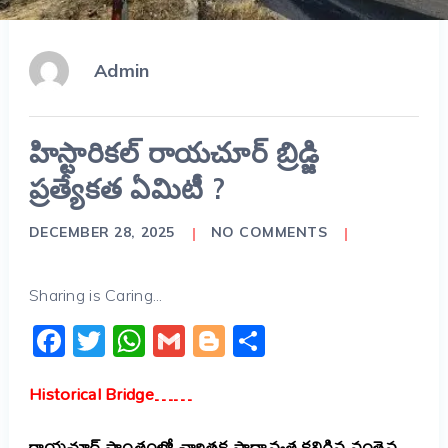
Admin
హిస్టారికల్ రాయచూర్ బ్రిడ్జి
ప్రత్యేకత ఏమిటీ ?
DECEMBER 28, 2025
NO COMMENTS
Sharing is Caring...
Facebook
Twitter
WhatsApp
Gmail
Blogger
Share
Historical Bridge……
రాయచూర్ ప్రాంతంలో చారిత్రక ప్రాధాన్యత కలిగిన వంతెన