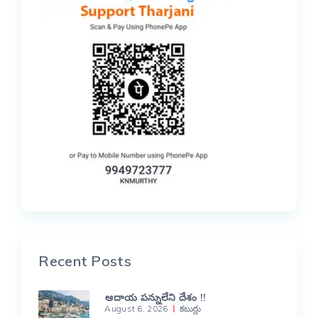
Recent Posts
ఆదాయ పన్నులేని దేశం !!
August 6, 2026
కబుర్లు