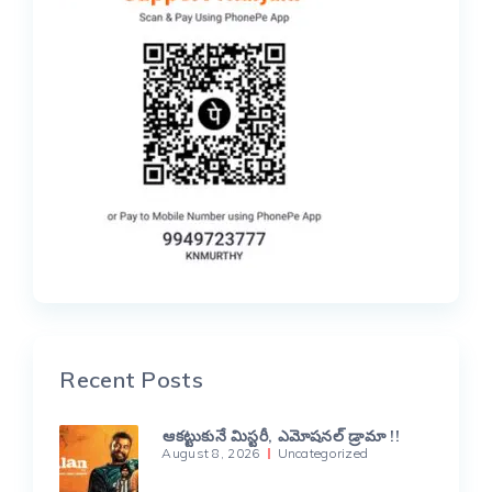
Recent Posts
ఆకట్టుకునే మిస్టరీ, ఎమోషనల్ డ్రామా !!
August 8, 2026
Uncategorized