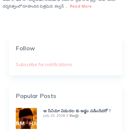
దర్శకత్వంలో రూపొందిన చిత్రమిది. కల్వన్ …
Read More
Follow
Subscribe for notifications
Popular Posts
ఆ సినిమా విడుదల కు అడ్డం పడిందెవరో ?
July 10, 2026
కబుర్లు