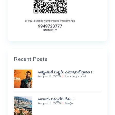
Recent Posts
ఆకట్టుకునే మిస్టరీ, ఎమోషనల్ డ్రామా !!
August 8, 2026
Uncategorized
ఆదాయ పన్నులేని దేశం !!
August 6, 2026
కబుర్లు