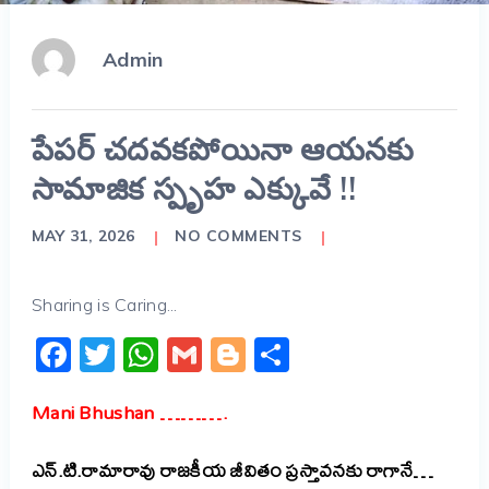
Admin
పేపర్ చదవకపోయినా ఆయనకు
సామాజిక స్పృహ ఎక్కువే !!
MAY 31, 2026
NO COMMENTS
Sharing is Caring...
Facebook
Twitter
WhatsApp
Gmail
Blogger
Share
Mani Bhushan ……….
ఎన్.టి.రామారావు రాజకీయ జీవితం ప్రస్తావనకు రాగానే…