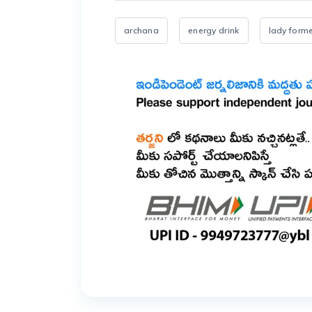
archana
energy drink
lady form