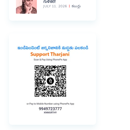
గుళికలే!
JULY 11, 2026
కబుర్లు