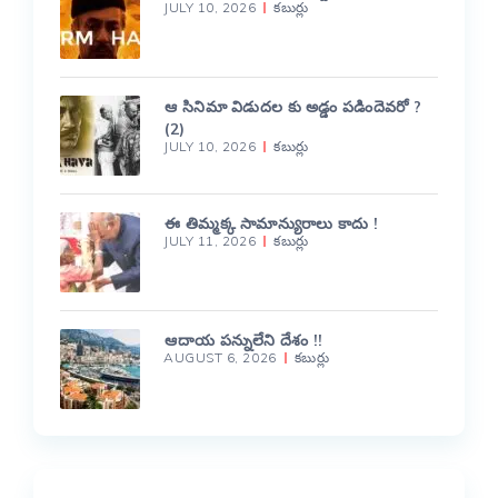
JULY 10, 2026
కబుర్లు
ఆ సినిమా విడుదల కు అడ్డం పడిందెవరో ?
(2)
JULY 10, 2026
కబుర్లు
ఈ తిమ్మక్క సామాన్యురాలు కాదు !
JULY 11, 2026
కబుర్లు
ఆదాయ పన్నులేని దేశం !!
AUGUST 6, 2026
కబుర్లు