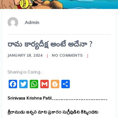
Admin
రామ కార్యదీక్ష అంటే అదేనా ?
JANUARY 18, 2024
NO COMMENTS
Sharing is Caring...
Facebook
Twitter
WhatsApp
Gmail
Blogger
Share
Srinivasa Krishna Patil……………………………
శ్రీరాముడు ఇచ్చిన మాట ప్రకారం సుగ్రీవుడిని కిష్కింధకు