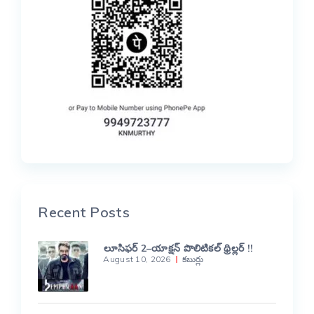
Recent Posts
లూసిఫర్ 2–యాక్షన్ పొలిటికల్ థ్రిల్లర్ !!
August 10, 2026
కబుర్లు