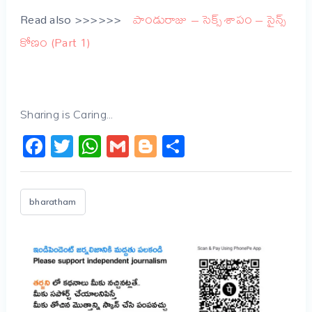
Read also >>>>>>
పాండురాజు – సెక్స్ శాపం – సైన్స్
కోణం (Part 1)
Sharing is Caring...
Facebook
Twitter
WhatsApp
Gmail
Blogger
Share
bharatham