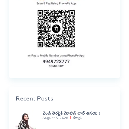
Recent Posts
వెండి తెరపైకి మోహన్ లాల్ తనయ !
August 5, 2026
కబుర్లు