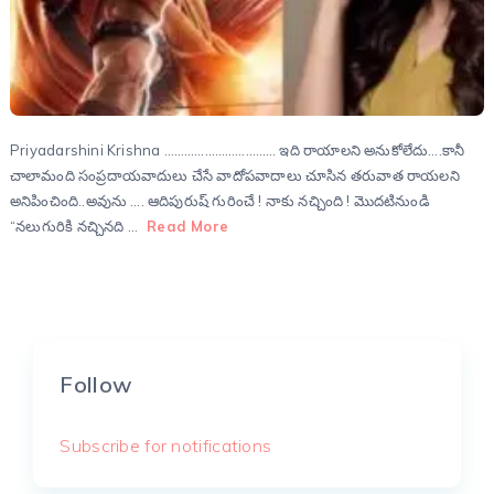
Priyadarshini Krishna …………………………… ఇది రాయాలని అనుకోలేదు….కానీ
చాలామంది సంప్రదాయవాదులు చేసే వాదోపవాదాలు చూసిన తరువాత రాయలని
అనిపించింది..అవును …. ఆదిపురుష్ గురించే ! నాకు నచ్చింది ! మొదటినుండి
“నలుగురికి నచ్చినది …
Read More
Follow
Subscribe for notifications