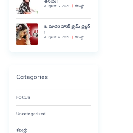
తనయ !
August 5, 2026
కబుర్లు
ఓ మాదిరి హారర్ క్రైమ్ థ్రిల్లర్
!!
August 4, 2026
కబుర్లు
Categories
FOCUS
Uncategorized
కబుర్లు