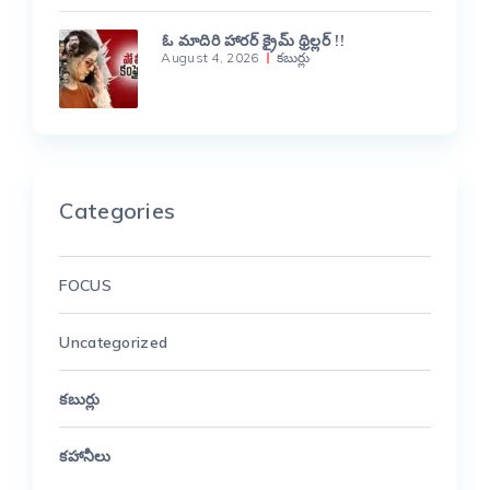
ఓ మాదిరి హారర్ క్రైమ్ థ్రిల్లర్ !!
August 4, 2026
కబుర్లు
Categories
FOCUS
Uncategorized
కబుర్లు
కహానీలు