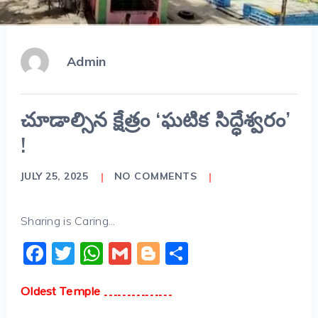
Admin
చూడాల్సిన క్షేత్రం ‘ఘటిక సిద్ధేశ్వరం’
!
JULY 25, 2025
NO COMMENTS
Sharing is Caring...
Facebook
Twitter
WhatsApp
Gmail
Blogger
Share
Oldest Temple ……………