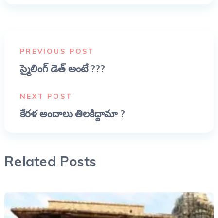
PREVIOUS POST
స్మైలింగ్ డెత్ అంటే ???
NEXT POST
కేరళ అందాలు తిలకిద్దామా ?
Related Posts