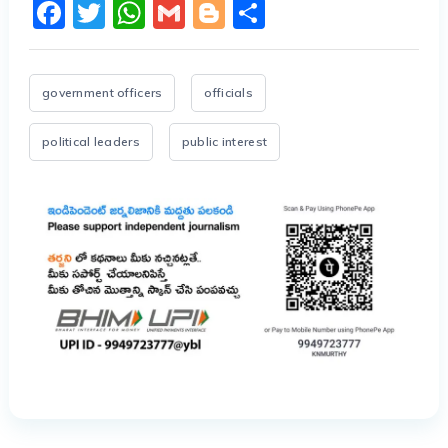
Facebook
Twitter
WhatsApp
Gmail
Blogger
Share
government officers
officials
political leaders
public interest