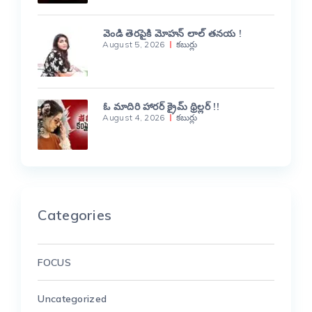
వెండి తెరపైకి మోహన్ లాల్ తనయ !
August 5, 2026
కబుర్లు
ఓ మాదిరి హారర్ క్రైమ్ థ్రిల్లర్ !!
August 4, 2026
కబుర్లు
Categories
FOCUS
Uncategorized