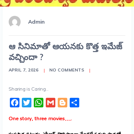
Admin
ఆ సినిమాతో ఆయనకు కొత్త ఇమేజ్
వచ్చిందా ?
APRIL 7, 2026
NO COMMENTS
Sharing is Caring...
Facebook
Twitter
WhatsApp
Gmail
Blogger
Share
One story, three movies….