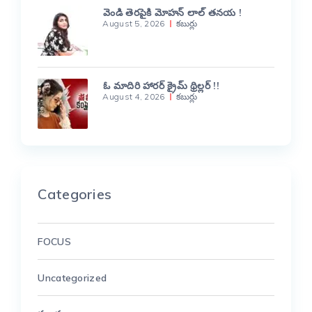
వెండి తెరపైకి మోహన్ లాల్ తనయ !
August 5, 2026
కబుర్లు
ఓ మాదిరి హారర్ క్రైమ్ థ్రిల్లర్ !!
August 4, 2026
కబుర్లు
Categories
FOCUS
Uncategorized