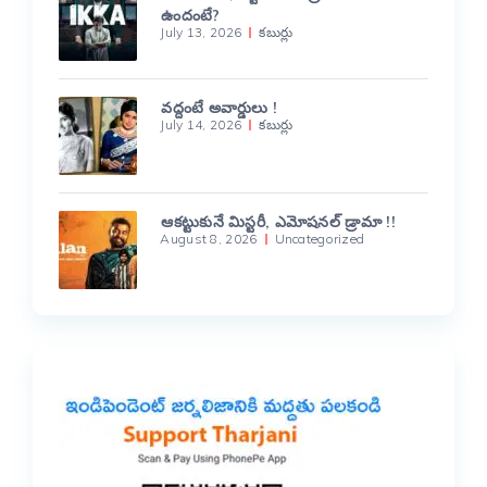
ఉందంటే?
July 13, 2026
కబుర్లు
వద్దంటే అవార్డులు !
July 14, 2026
కబుర్లు
ఆకట్టుకునే మిస్టరీ, ఎమోషనల్ డ్రామా !!
August 8, 2026
Uncategorized