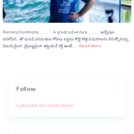
Ramana Kontikarla ……… A great adventure ………… అన్వేషణ,
పరిశోధన.. తో మనిషి పరిమితుల గోడలు బద్ధలు కొట్టి కొత్త విషయాలను కనుక్కోవచ్చు.
విజయమైనా, వైఫల్యమైనా తట్టుకునే శక్తి ఉంటే, …
Read More
Follow
Subscribe for notifications