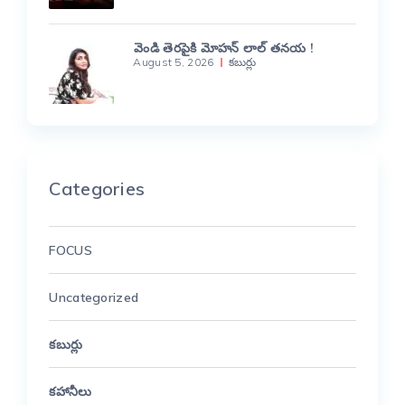
వెండి తెరపైకి మోహన్ లాల్ తనయ !
August 5, 2026
కబుర్లు
Categories
FOCUS
Uncategorized
కబుర్లు
కహానీలు