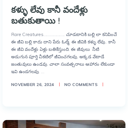
కళ్ళు లేవు కానీ వందేళ్లు
బతుకుతాయి !
Rare Creatures……………….. చూడటానికి బల్లి లా కనిపించే
ఈ జీవి బల్లి కాదు దాని పేరు ఓల్మ్. ఈ జీవికి కళ్ళు లేవు.. కానీ
ఈ జీవి వందేళ్లు ఏళ్లు బతికేస్తుంది. ఈ జీవులు నీటి
అడుగున పూర్తి చీకటిలో జీవించగలవు, అక్కడ వేటాడే
జంతువులు ఉండవు. చాలా సంవత్సరాలు ఆహారం లేకుండా
ఇవి ఉండగలవు. …
NOVEMBER 26, 2024
NO COMMENTS