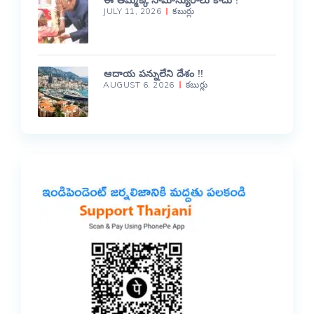
JULY 11, 2026
కబుర్లు
ఆదాయ పన్నులేని దేశం !!
AUGUST 6, 2026
కబుర్లు