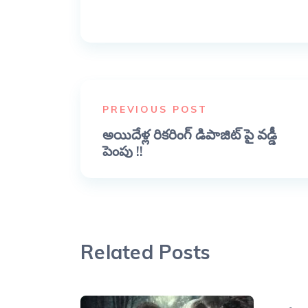
PREVIOUS POST
అయిదేళ్ల రికరింగ్ డిపాజిట్ పై వడ్డీ
పెంపు !!
Related Posts