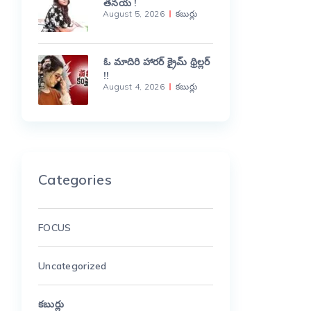
తనయ !
August 5, 2026
కబుర్లు
ఓ మాదిరి హారర్ క్రైమ్ థ్రిల్లర్
!!
August 4, 2026
కబుర్లు
Categories
FOCUS
Uncategorized
కబుర్లు