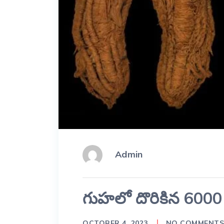
Admin
గుహలో దొరికిన 6000 ఏ
OCTOBER 4, 2023
NO COMMENT