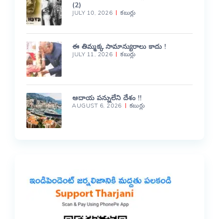
(2)
JULY 10, 2026
కబుర్లు
ఈ తిమ్మక్క సామాన్యురాలు కాదు !
JULY 11, 2026
కబుర్లు
ఆదాయ పన్నులేని దేశం !!
AUGUST 6, 2026
కబుర్లు