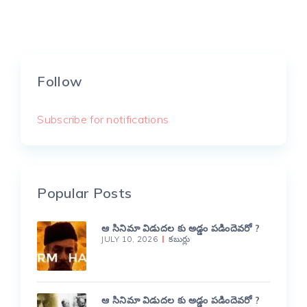
Follow
Subscribe for notifications
Popular Posts
ఆ సినిమా విడుదల కు అడ్డం పడిందెవరో ?
JULY 10, 2026
కబుర్లు
ఆ సినిమా విడుదల కు అడ్డం పడిందెవరో ?