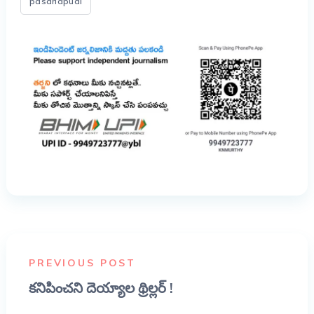
pasarlapudi
PREVIOUS POST
కనిపించని దెయ్యాల థ్రిల్లర్ !