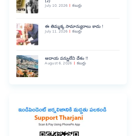
(2)
July 10, 2026
కబుర్లు
ఈ తిమ్మక్క సామాన్యురాలు కాదు !
July 11, 2026
కబుర్లు
ఆదాయ పన్నులేని దేశం !!
August 6, 2026
కబుర్లు