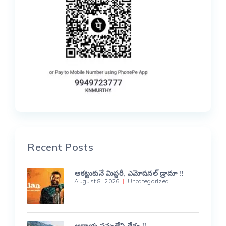
Recent Posts
ఆకట్టుకునే మిస్టరీ, ఎమోషనల్ డ్రామా !!
August 8, 2026
Uncategorized