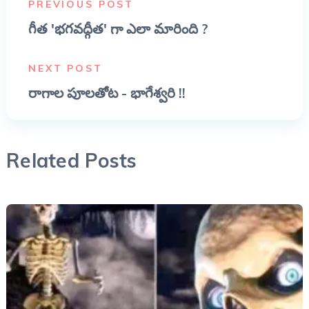
PREVIOUS POST
గీత 'భగవద్గీత' గా ఎలా మారింది ?
NEXT POST
రాగాల పూలతోట - భాగేశ్వరి !!
Related Posts