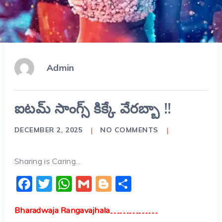
Admin
ఐటమ్‌ సాంగ్స్ కిక్కే వేరబ్బా !!
DECEMBER 2, 2025
NO COMMENTS
Sharing is Caring...
Facebook
Twitter
WhatsApp
Gmail
Blogger
Share
Bharadwaja Rangavajhala……………