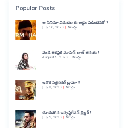
Popular Posts
ఆ సినిమా విడుదల కు అడ్డం పడిందెవరో ?
July 10, 2026
కబుర్లు
వెండి తెరపైకి మోహన్ లాల్ తనయ !
August 5, 2026
కబుర్లు
ఇదొక సెటైరికల్ డ్రామా !!
July 8, 2026
కబుర్లు
చూడదగిన ఇన్వెస్టిగేషన్ థ్రిల్లర్ !!
July 9, 2026
కబుర్లు