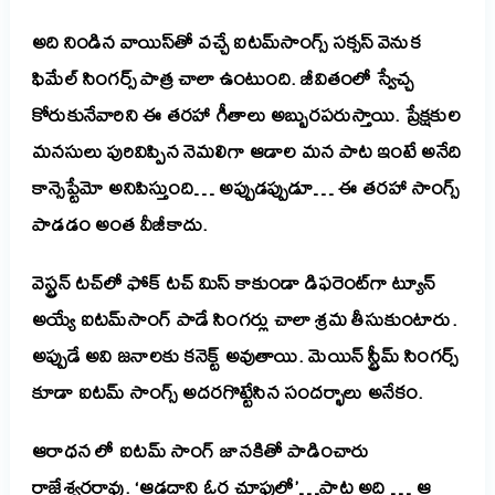
అది నిండిన వాయిస్‌తో వచ్చే ఐటమ్‌సాంగ్స్ సక్సస్ వెనుక
ఫిమేల్ సింగర్స్ పాత్ర చాలా ఉంటుంది. జీవితంలో స్వేచ్చ
కోరుకునేవారిని ఈ తరహా గీతాలు అబ్బురపరుస్తాయి. ప్రేక్షకుల
మనసులు పురివిప్పిన నెమలిగా ఆడాల మన పాట ఇంటే అనేది
కాన్సెప్టేమో అనిపిస్తుంది… అప్పుడప్పుడూ… ఈ తరహా సాంగ్స్
పాడడం అంత వీజీకాదు.
వెస్ట్రన్ టచ్‌లో ఫోక్ టచ్ మిస్ కాకుండా డిఫరెంట్‌గా ట్యూన్
అయ్యే ఐటమ్‌సాంగ్ పాడే సింగర్లు చాలా శ్రమ తీసుకుంటారు.
అప్పుడే అవి జనాలకు కనెక్ట్ అవుతాయి. మెయిన్ స్ట్రీమ్ సింగర్స్
కూడా ఐటమ్ సాంగ్స్ అదరగొట్టేసిన సందర్భాలు అనేకం.
ఆరాధన లో ఐటమ్ సాంగ్ జానకితో పాడించారు
రాజేశ్వరరావు. ‘ఆడదాని ఓర చూపులో’…పాట అది … ఆ