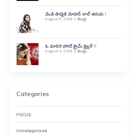
వెండి తెరపైకి మోహన్ లాల్ తనయ !
August 5, 2026
కబుర్లు
ఓ మాదిరి హారర్ క్రైమ్ థ్రిల్లర్ !!
August 4, 2026
కబుర్లు
Categories
FOCUS
Uncategorized