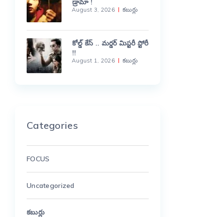
డ్రామా !
August 3, 2026
కబుర్లు
కోల్డ్ కేస్ .. మర్డర్ మిస్టరీ స్టోరీ
!!
August 1, 2026
కబుర్లు
Categories
FOCUS
Uncategorized
కబుర్లు