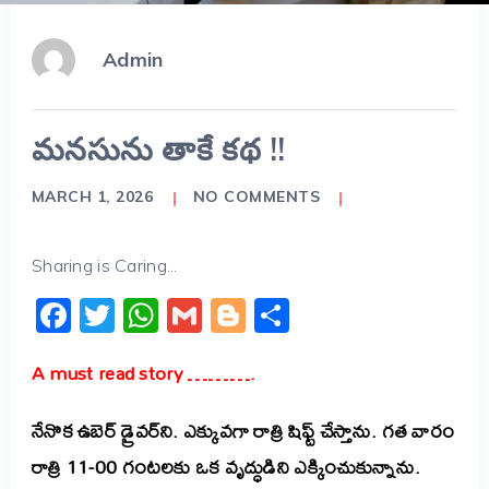
Admin
మనసును తాకే కథ !!
MARCH 1, 2026
NO COMMENTS
Sharing is Caring...
Facebook
Twitter
WhatsApp
Gmail
Blogger
Share
A must read story ……….
నేనొక ఉబెర్ డ్రైవర్‌ని. ఎక్కువగా రాత్రి షిఫ్ట్ చేస్తాను. గత వారం
రాత్రి 11-00 గంటలకు ఒక వృద్ధుడిని ఎక్కించుకున్నాను.