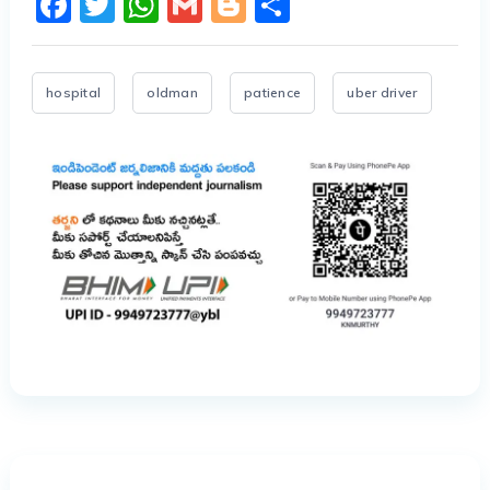
Facebook
Twitter
WhatsApp
Gmail
Blogger
Share
hospital
oldman
patience
uber driver