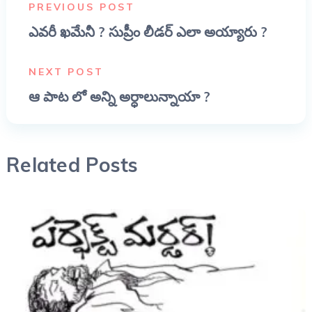
PREVIOUS POST
ఎవరీ ఖమేనీ ? సుప్రీం లీడర్ ఎలా అయ్యారు ?
NEXT POST
ఆ పాట లో అన్ని అర్ధాలున్నాయా ?
Related Posts