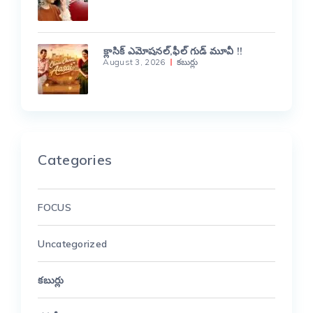
క్లాసిక్ ఎమోషనల్,ఫీల్ గుడ్ మూవీ !!
August 3, 2026
కబుర్లు
Categories
FOCUS
Uncategorized
కబుర్లు