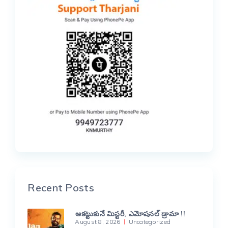
Recent Posts
ఆకట్టుకునే మిస్టరీ, ఎమోషనల్ డ్రామా !!
August 8, 2026
Uncategorized