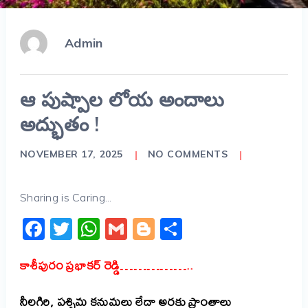
Admin
ఆ పుష్పాల లోయ అందాలు
అద్భుతం !
NOVEMBER 17, 2025
NO COMMENTS
Sharing is Caring...
Facebook
Twitter
WhatsApp
Gmail
Blogger
Share
కాశీపురం ప్రభాకర్ రెడ్డి……………..
నీలగిరి, పశ్చిమ కనుమలు లేదా అరకు ప్రాంతాలు