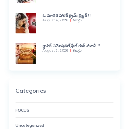
ఓ మాదిరి హారర్ క్రైమ్ థ్రిల్లర్ !!
August 4, 2026
కబుర్లు
క్లాసిక్ ఎమోషనల్,ఫీల్ గుడ్ మూవీ !!
August 3, 2026
కబుర్లు
Categories
FOCUS
Uncategorized