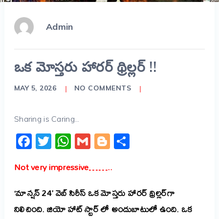
Admin
ఒక మోస్తరు హారర్ థ్రిల్లర్‌ !!
MAY 5, 2026
NO COMMENTS
Sharing is Caring...
Facebook
Twitter
WhatsApp
Gmail
Blogger
Share
Not very impressive……..
‘మాన్షన్ 24’ వెబ్ సిరీస్ ఒక మోస్తరు హారర్ థ్రిల్లర్‌గా
నిలిచింది. జియో హాట్ స్టార్ లో అందుబాటులో ఉంది. ఒక