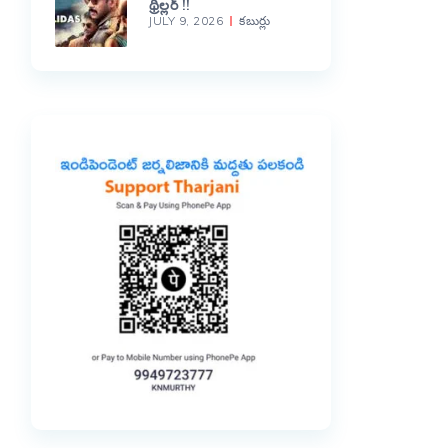
థ్రిల్లర్ !!
JULY 9, 2026
కబుర్లు