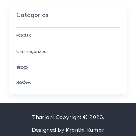
Categories
FOCUS
Uncategorized
కబుర్లు
కహానీలు
Tharjani
Copyright © 2026.
Designed by
Kranthi Kumar