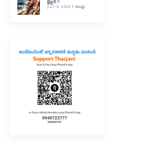
థ్రిల్లర్ !!
JULY 9, 2026
కబుర్లు