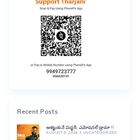
Recent Posts
ఆకట్టుకునే మిస్టరీ, ఎమోషనల్ డ్రామా !!
AUGUST 8, 2026
UNCATEGORIZED