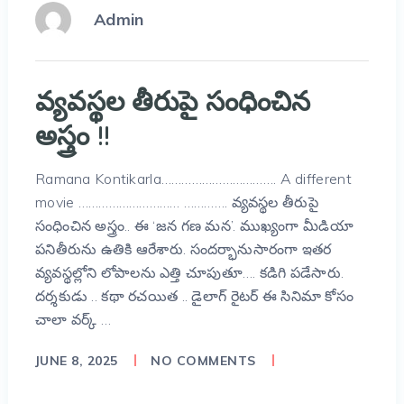
Admin
వ్యవస్థల తీరుపై సంధించిన
అస్త్రం !!
Ramana Kontikarla……………………………. A different
movie ………………………… …………. వ్యవస్థల తీరుపై
సంధించిన అస్త్రం.. ఈ ‘జన గణ మన’. ముఖ్యంగా మీడియా
పనితీరును ఉతికి ఆరేశారు. సందర్భానుసారంగా ఇతర
వ్యవస్థల్లోని లోపాలను ఎత్తి చూపుతూ…. కడిగి పడేసారు.
దర్శకుడు .. కథా రచయిత .. డైలాగ్ రైటర్ ఈ సినిమా కోసం
చాలా వర్క్ …
JUNE 8, 2025
NO COMMENTS