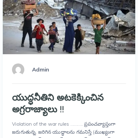
Admin
యుద్ధనీతిని అటకెక్కించిన
అగ్రరాజ్యాలు !!
Violation of the war rules ……….. ప్రపంచవ్యాప్తంగా
జరుగుతున్న, జరిగిన యుద్ధాలను గమనిస్తే (ముఖ్యంగా