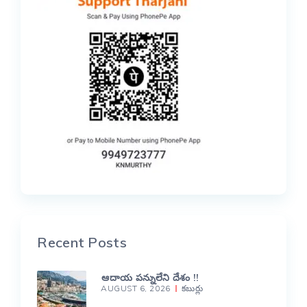
Recent Posts
ఆదాయ పన్నులేని దేశం !!
AUGUST 6, 2026
కబుర్లు