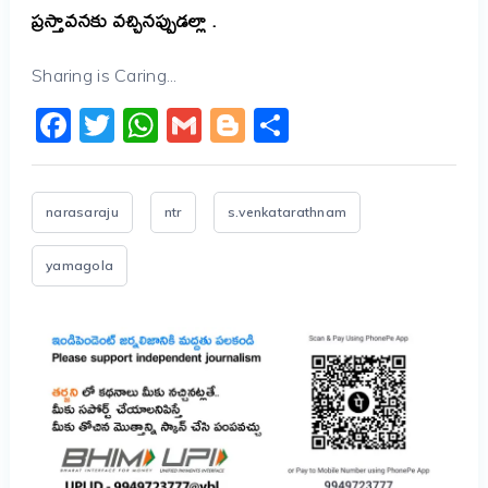
ప్రస్తావనకు వచ్చినప్పుడల్లా .
Sharing is Caring...
Facebook
Twitter
WhatsApp
Gmail
Blogger
Share
narasaraju
ntr
s.venkatarathnam
yamagola