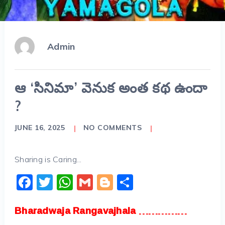
Admin
ఆ ‘సినిమా’ వెనుక అంత కథ ఉందా
?
JUNE 16, 2025
NO COMMENTS
Sharing is Caring...
Facebook
Twitter
WhatsApp
Gmail
Blogger
Share
Bharadwaja Rangavajhala ……………