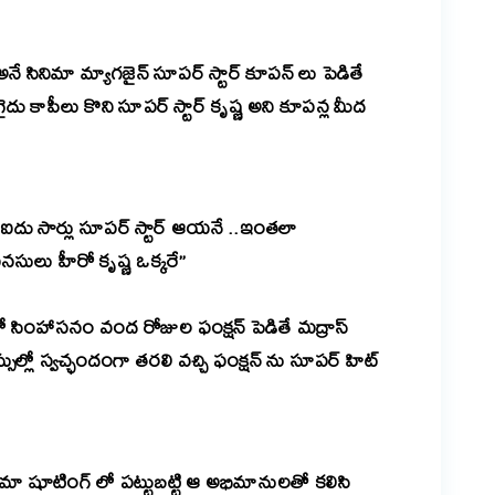
ర అనే సినిమా మ్యాగజైన్ సూపర్ స్టార్ కూపన్ లు పెడితే
ుగైదు కాపీలు కొని సూపర్ స్టార్ కృష్ణ అని కూపన్ల మీద
ఐదు సార్లు సూపర్ స్టార్ ఆయనే ..ఇంతలా
ులు హీరో కృష్ణ ఒక్కరే”
సింహాసనం వంద రోజుల ఫంక్షన్ పెడితే మద్రాస్
్లో స్వచ్ఛందంగా తరలి వచ్చి ఫంక్షన్ ను సూపర్ హిట్
మా షూటింగ్ లో పట్టుబట్టి ఆ అభిమానులతో కలిసి