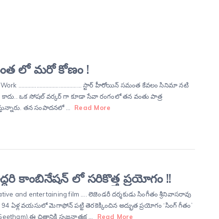
త లో మరో కోణం !
 Work …………………………………… స్టార్ హీరోయిన్ సమంత కేవలం సినిమా నటి
 కాదు.. ఒక సోషల్ వర్కర్ గా కూడా సేవా రంగంలో తన వంతు పాత్ర
స్తున్నారు. తన సంపాదనలో …
Read More
్దరి కాంబినేషన్ లో సరికొత్త ప్రయోగం !!
ive and entertaining film …. లెజెండరీ దర్శకుడు సింగీతం శ్రీనివాసరావు
94 ఏళ్ల వయసులో మెగాఫోన్ పట్టి తెరకెక్కించిన అద్భుత ప్రయోగం ‘సింగ్‌ గీతం’
Geetham).ఈ చిత్రానికి సృజనాత్మక …
Read More