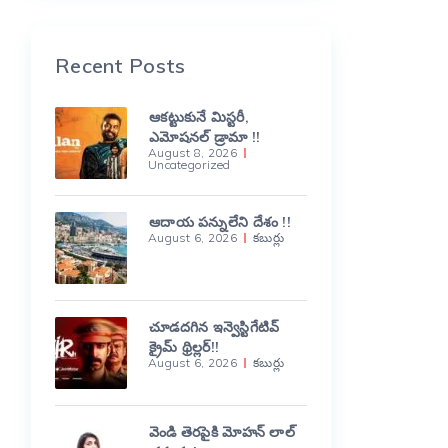
Recent Posts
ఆకట్టుకునే మిస్టరీ,
ఎమోషనల్ డ్రామా !!
August 8, 2026
Uncategorized
ఆదాయ పన్నులేని దేశం !!
August 6, 2026
కబుర్లు
చూడదగిన ఇన్వెస్టిగేటివ్
క్రైమ్ థ్రిల్లర్!!
August 6, 2026
కబుర్లు
వెండి తెరపైకి మోహన్ లాల్