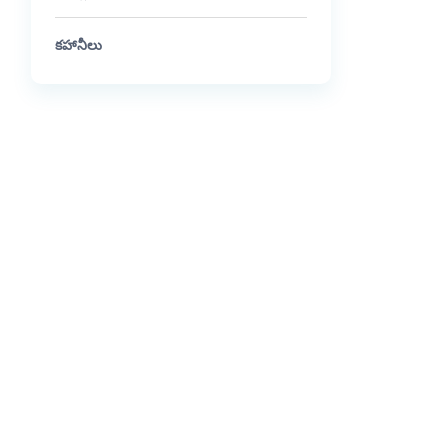
కహానీలు