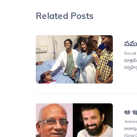
Related Posts
సమం
Social
మాత్రమే
నిర్వహి
ఆ ఇద
Innovat
దాదాపు 
(Sing 