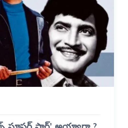
 సూపర్ స్టార్’ అయ్యారా ?