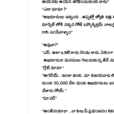
ఆయనకు ఆయన తగిలించుకుంది కాదు”
“ఎలా మామా?”
“అభిమానులు ఇచ్చింది ..అప్పట్లో జ్యోతి చిత్
మార్కెట్ లోకి వచ్చిన రోజే ఒక్కొక్కల్లమ్ నాల
రాసి పంపేవాళ్ళాం”
“అవునా?”
“ఎస్..అలా ఒకటి కాదు రెండు కాదు ఏకంగా 
అభిమానుల మనసులు గెలుచుకున్న తేనే మనస
“గ్రేట్ మామా”
“ఆగరేయ్.. ఇంకా ఉంది..మా విజయవాడ లో 
నుంచి 30,000 వేల మంది అభిమానులు బస్సుల
చేశారు రోయ్ “
“సూపర్”
“అంతేనంటావా ..నా పిలుపే ప్రభంజనం సిని