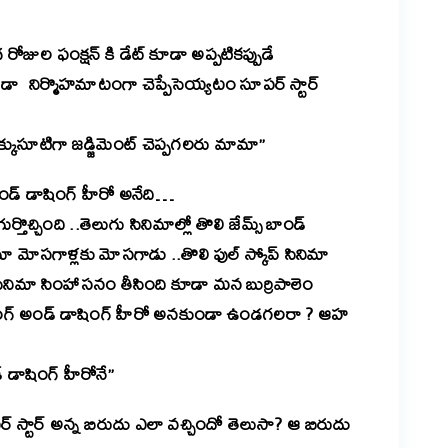
జుల ఫంక్షన్ కి డేట్ కూడా అప్పటికప్పుడే
ూడా నిర్మొహమాటంగా చెప్పేసెయ్యటం సూపర్ స్టార్
్కుసూటిగా జడ్జిమెంట్ చెప్పగలరు మామా”
డ్ డాషింగ్ హీరో అనేది…
తొచ్చింది ..తెలుగు సినిమాల్లో తొలి జేమ్స్ బాండ్
ా మోసగాళ్లకు మోసగాడు ..తొలి ఫుల్ స్కోప్ సినిమా
సినిమా సింహాసనం తీసింది కూడా మన బుర్రిపాలెం
ేరింగ్ అండ్ డాషింగ్ హీరో అనకుండా ఉండగలరా ? ఆహ
డాషింగ్ హీరోనే”
ార్ అన్న బిరుదు ఎలా వచ్చిందో తెలుసా? ఆ బిరుదు