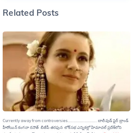
Related Posts
Currently away from controversies………………………….. బాలీవుడ్‌ ఫైర్ బ్రాండ్‌
హీరోయిన్ కంగనా రనౌత్ బీజేపీ తరఫున లోక్‌సభ ఎన్నికల్లో హిమాచల్ ప్రదేశ్‌లోని