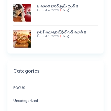
ఓ మాదిరి హారర్ క్రైమ్ థ్రిల్లర్ !!
August 4, 2026
కబుర్లు
క్లాసిక్ ఎమోషనల్,ఫీల్ గుడ్ మూవీ !!
August 3, 2026
కబుర్లు
Categories
FOCUS
Uncategorized