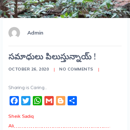
Admin
సమాధులు పిలుస్తున్నాయ్ !
OCTOBER 26, 2020
NO COMMENTS
Sharing is Caring...
Facebook
Twitter
WhatsApp
Gmail
Blogger
Share
Sheik Sadiq
Ali…………………………………………….